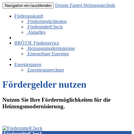
Dennis Fastert Heizungstechnik
Navigation ein-/ausblenden
Förderauskunft
Fördermöglichkeiten
FördermittelCheck
Aktuelles
BRÖTJE Förderservice
Heizungsmodernisierung
Erneuerbare Energien
Energiesparen
Energiesparrechner
Fördergelder nutzen
Nutzen Sie Ihre Fördermöglichkeiten für die
Heizungsmodernisierung.
FördermittelCheck